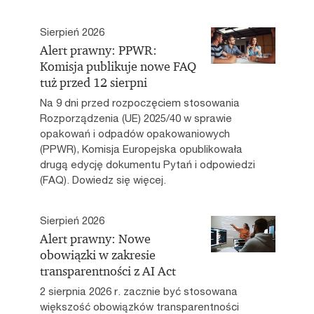
Sierpień 2026
Alert prawny: PPWR:
Komisja publikuje nowe FAQ
tuż przed 12 sierpni
Na 9 dni przed rozpoczęciem stosowania
Rozporządzenia (UE) 2025/40 w sprawie
opakowań i odpadów opakowaniowych
(PPWR), Komisja Europejska opublikowała
drugą edycję dokumentu Pytań i odpowiedzi
(FAQ). Dowiedz się więcej.
Sierpień 2026
Alert prawny: Nowe
obowiązki w zakresie
transparentności z AI Act
2 sierpnia 2026 r. zacznie być stosowana
większość obowiązków transparentności