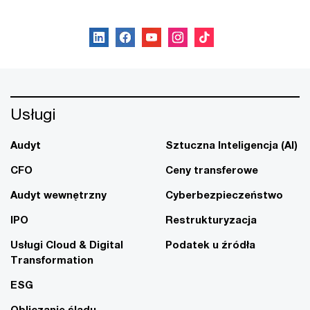
Obserwuj nas
Usługi
Audyt
Sztuczna Inteligencja (AI)
CFO
Ceny transferowe
Audyt wewnętrzny
Cyberbezpieczeństwo
IPO
Restrukturyzacja
Usługi Cloud & Digital
Podatek u źródła
Transformation
ESG
Obliczanie śladu