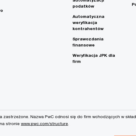
automatyzacji
P
podatków
wo
Automatyczna
weryfikacja
kontrahentów
Sprawozdania
finansowe
Weryfikacja JPK dla
firm
a zastrzeżone. Nazwa PwC odnosi się do firm wchodzących w skład 
 na stronie
www.pwc.com/structure
.