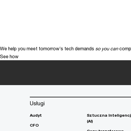
We help you meet tomorrow’s tech demands
so you can
compe
See how
Usługi
Audyt
Sztuczna Inteligenc
(AI)
CFO