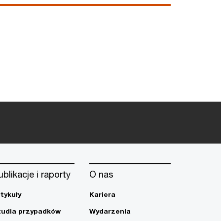
ublikacje i raporty
O nas
rtykuły
Kariera
tudia przypadków
Wydarzenia