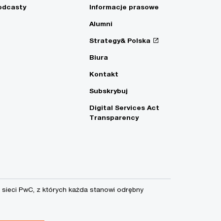
odcasty
Informacje prasowe
Alumni
Strategy& Polska
Biura
Kontakt
Subskrybuj
Digital Services Act
Transparency
sieci PwC, z których każda stanowi odrębny