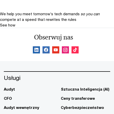
We help you meet tomorrow’s tech demands
so you can
compete at a speed that rewrites the rules
See how
Obserwuj nas
Usługi
Audyt
Sztuczna Inteligencja (AI)
CFO
Ceny transferowe
Audyt wewnętrzny
Cyberbezpieczeństwo