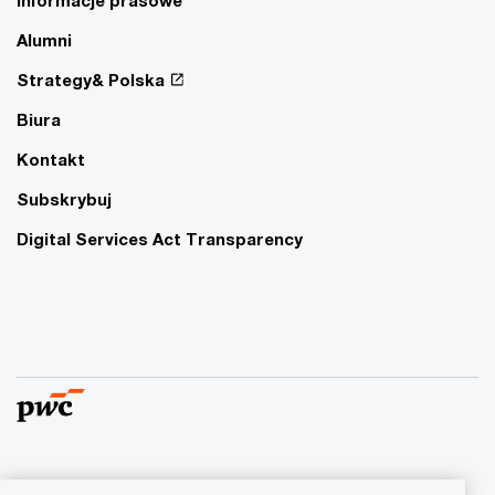
Informacje prasowe
Alumni
Strategy& Polska
Biura
Kontakt
Subskrybuj
Digital Services Act Transparency
© 2015 - 2026 PwC. Wszelkie prawa zastrzeżone. Nazwa