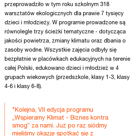
przeprowadziło w tym roku szkolnym 318
warsztatów ekologicznych dla prawie 7 tysięcy
dzieci i młodzieży. W programie prowadzone są
równolegle trzy ścieżki tematyczne - dotycząca
jakości powietrza, zmiany klimatu oraz dbania o
zasoby wodne. Wszystkie zajęcia odbyły się
bezpłatnie w placówkach edukacyjnych na terenie
całej Polski, edukowano dzieci i młodzież w 4
grupach wiekowych (przedszkole, klasy 1-3, klasy
4-6 i klasy 6-8).
"Kolejna, VII edycja programu
„Wspieramy Klimat - Biznes kontra
smog” za nami. Już po raz siódmy
mieliśmy okazję spotkać się z