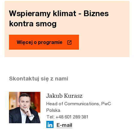
Wspieramy klimat - Biznes
kontra smog
Więcej o programie
Skontaktuj się z nami
Jakub Kurasz
Head of Communications, PwC
Polska
Tel: +48 601 289 381
E-mail