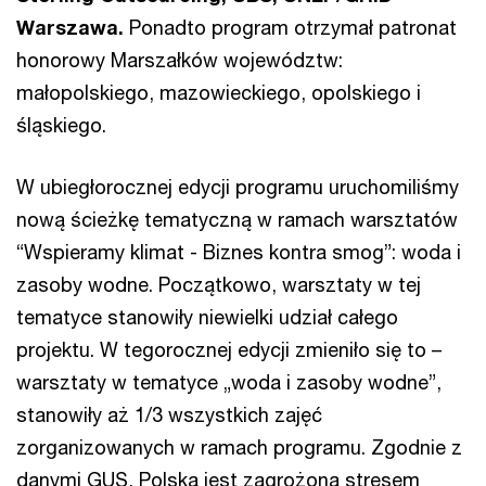
Warszawa.
Ponadto program otrzymał patronat
honorowy Marszałków województw:
małopolskiego, mazowieckiego, opolskiego i
śląskiego.
W ubiegłorocznej edycji programu uruchomiliśmy
nową ścieżkę tematyczną w ramach warsztatów
“Wspieramy klimat - Biznes kontra smog”: woda i
zasoby wodne. Początkowo, warsztaty w tej
tematyce stanowiły niewielki udział całego
projektu. W tegorocznej edycji zmieniło się to –
warsztaty w tematyce „woda i zasoby wodne”,
stanowiły aż 1/3 wszystkich zajęć
zorganizowanych w ramach programu. Zgodnie z
danymi GUS, Polska jest zagrożona stresem