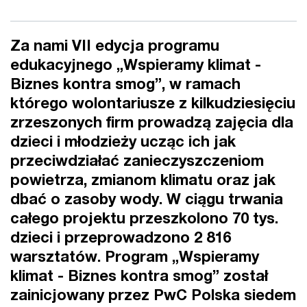
Za nami VII edycja programu
edukacyjnego „Wspieramy klimat -
Biznes kontra smog”, w ramach
którego wolontariusze z kilkudziesięciu
zrzeszonych firm prowadzą zajęcia dla
dzieci i młodzieży ucząc ich jak
przeciwdziałać zanieczyszczeniom
powietrza, zmianom klimatu oraz jak
dbać o zasoby wody. W ciągu trwania
całego projektu przeszkolono 70 tys.
dzieci i przeprowadzono 2 816
warsztatów. Program „Wspieramy
klimat - Biznes kontra smog” został
zainicjowany przez PwC Polska siedem