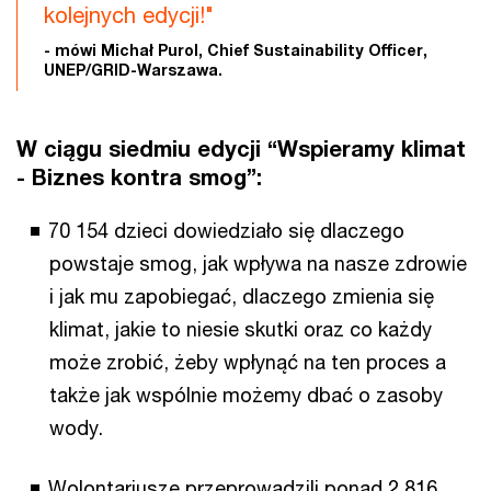
kolejnych edycji!"
- mówi Michał Purol, Chief Sustainability Officer,
UNEP/GRID-Warszawa.
W ciągu siedmiu edycji “Wspieramy klimat
- Biznes kontra smog”:
70 154 dzieci dowiedziało się dlaczego
powstaje smog, jak wpływa na nasze zdrowie
i jak mu zapobiegać, dlaczego zmienia się
klimat, jakie to niesie skutki oraz co każdy
może zrobić, żeby wpłynąć na ten proces a
także jak wspólnie możemy dbać o zasoby
wody.
Wolontariusze przeprowadzili ponad 2 816