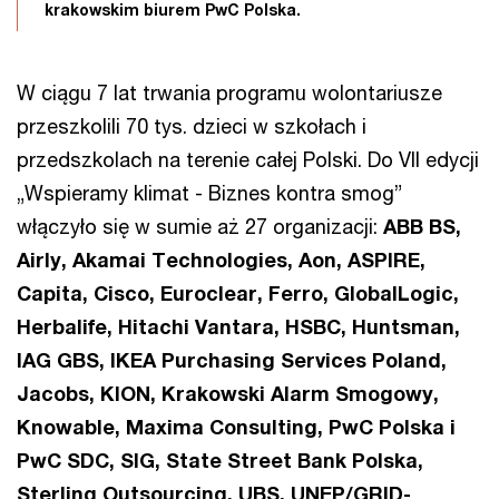
krakowskim biurem PwC Polska.
W ciągu 7 lat trwania programu wolontariusze
przeszkolili 70 tys. dzieci w szkołach i
przedszkolach na terenie całej Polski. Do VII edycji
„Wspieramy klimat - Biznes kontra smog”
włączyło się w sumie aż 27 organizacji:
ABB BS,
Airly, Akamai Technologies, Aon, ASPIRE,
Capita, Cisco, Euroclear, Ferro, GlobalLogic,
Herbalife, Hitachi Vantara, HSBC, Huntsman,
IAG GBS, IKEA Purchasing Services Poland,
Jacobs, KION, Krakowski Alarm Smogowy,
Knowable, Maxima Consulting, PwC Polska i
PwC SDC, SIG, State Street Bank Polska,
Sterling Outsourcing, UBS, UNEP/GRID-