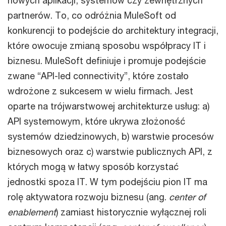
partnerów. To, co odróżnia MuleSoft od
konkurencji to podejście do architektury integracji,
które owocuje zmianą sposobu współpracy IT i
biznesu. MuleSoft definiuje i promuje podejście
zwane “API-led connectivity”, które zostało
wdrożone z sukcesem w wielu firmach. Jest
oparte na trójwarstwowej architekturze usług: a)
API systemowym, które ukrywa złożoność
systemów dziedzinowych, b) warstwie procesów
biznesowych oraz c) warstwie publicznych API, z
których mogą w łatwy sposób korzystać
jednostki spoza IT. W tym podejściu pion IT ma
rolę aktywatora rozwoju biznesu (ang.
center of
enablement
) zamiast historycznie wyłącznej roli