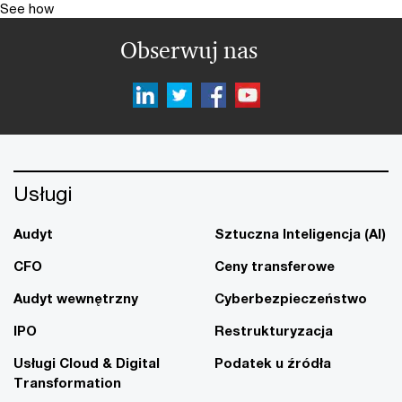
See how
Obserwuj nas
Usługi
Audyt
Sztuczna Inteligencja (AI)
CFO
Ceny transferowe
Audyt wewnętrzny
Cyberbezpieczeństwo
IPO
Restrukturyzacja
Usługi Cloud & Digital
Podatek u źródła
Transformation