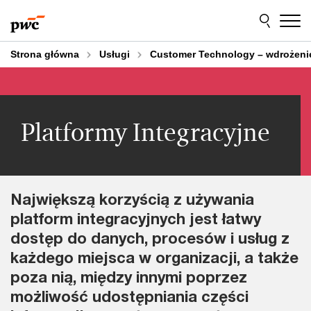
Przejdź
Przejdź
do
do
treści
stopki
Strona główna
Usługi
Customer Technology – wdrożeni
Platformy Integracyjne
Największą korzyścią z używania
platform integracyjnych jest łatwy
dostęp do danych, procesów i usług z
każdego miejsca w organizacji, a także
poza nią, między innymi poprzez
możliwość udostępniania części