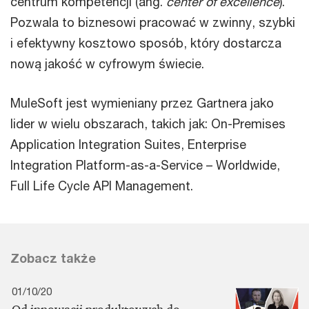
centrum kompetencji (ang.
center of excellence
).
Pozwala to biznesowi pracować w zwinny, szybki
i efektywny kosztowo sposób, który dostarcza
nową jakość w cyfrowym świecie.
MuleSoft jest wymieniany przez Gartnera jako
lider w wielu obszarach, takich jak: On-Premises
Application Integration Suites, Enterprise
Integration Platform-as-a-Service – Worldwide,
Full Life Cycle API Management.
Zobacz także
01/10/20