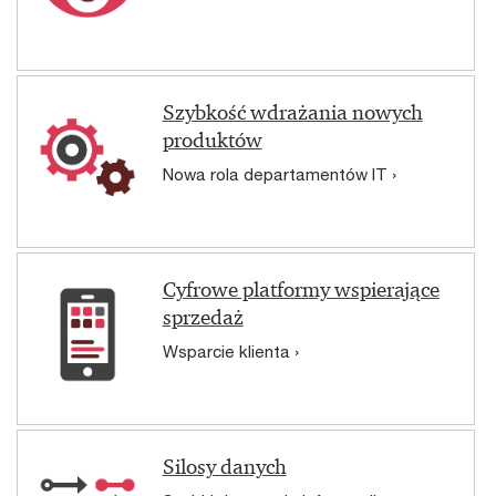
Szybkość wdrażania nowych
produktów
Nowa rola departamentów IT ›
Cyfrowe platformy wspierające
sprzedaż
Wsparcie klienta ›
Silosy danych