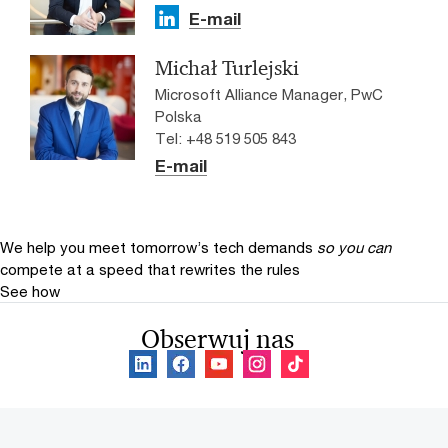
E-mail
Michał Turlejski
Microsoft Alliance Manager, PwC
Polska
Tel: +48 519 505 843
E-mail
We help you meet tomorrow’s tech demands
so you can
compete at a speed that rewrites the rules
See how
Obserwuj nas