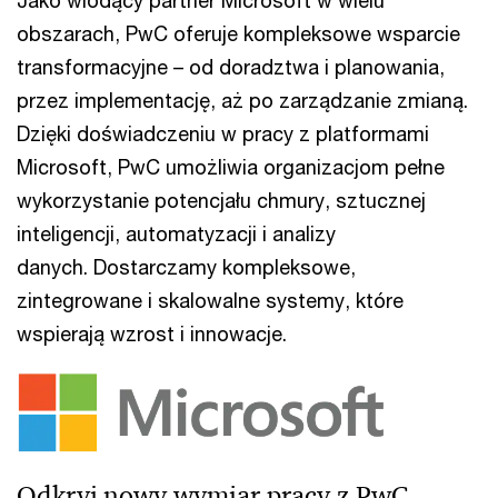
Jako wiodący partner Microsoft w wielu
obszarach, PwC oferuje kompleksowe wsparcie
transformacyjne – od doradztwa i planowania,
przez implementację, aż po zarządzanie zmianą.
Dzięki doświadczeniu w pracy z platformami
Microsoft, PwC umożliwia organizacjom pełne
wykorzystanie potencjału chmury, sztucznej
inteligencji, automatyzacji i analizy
danych. Dostarczamy kompleksowe,
zintegrowane i skalowalne systemy, które
wspierają wzrost i innowacje.
Odkryj nowy wymiar pracy z PwC