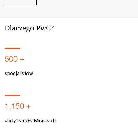
Dlaczego PwC?
500
+
specjalistów
1,150
+
certyfikatów Microsoft