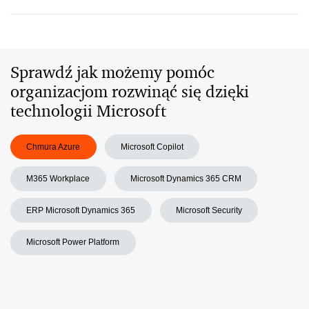
Sprawdź jak możemy pomóc
organizacjom rozwinąć się dzięki
technologii Microsoft
Chmura Azure
Microsoft Copilot
M365 Workplace
Microsoft Dynamics 365 CRM
ERP Microsoft Dynamics 365
Microsoft Security
Microsoft Power Platform