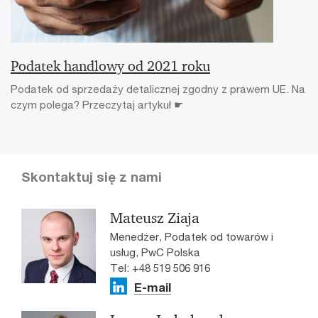
Podatek handlowy od 2021 roku
Podatek od sprzedaży detalicznej zgodny z prawem UE. Na
czym polega? Przeczytaj artykuł ☛
Skontaktuj się z nami
Mateusz Ziaja
Menedżer, Podatek od towarów i
usług, PwC Polska
Tel: +48 519 506 916
E-mail