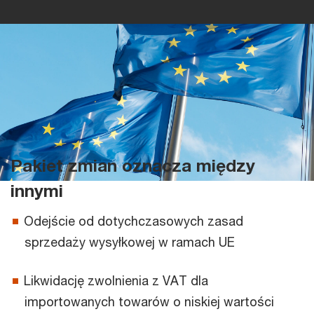
Pakiet zmian oznacza między
innymi
Odejście od dotychczasowych zasad
sprzedaży wysyłkowej w ramach UE
Likwidację zwolnienia z VAT dla
importowanych towarów o niskiej wartości