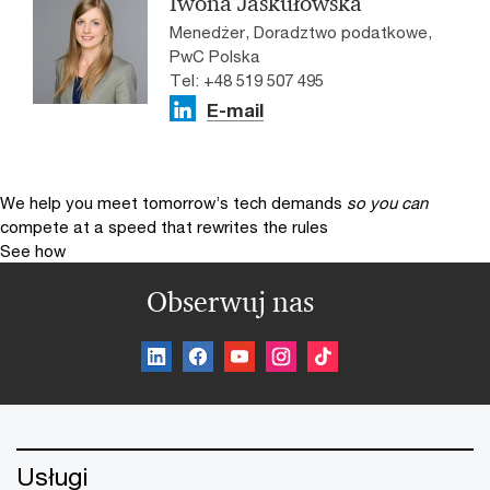
Iwona Jaskułowska
Menedżer, Doradztwo podatkowe,
PwC Polska
Tel: +48 519 507 495
E-mail
We help you meet tomorrow’s tech demands
so you can
compete at a speed that rewrites the rules
See how
Obserwuj nas
Usługi