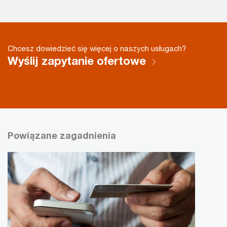
Chcesz dowiedzieć się więcej o naszych usługach?
Wyślij zapytanie ofertowe
Powiązane zagadnienia