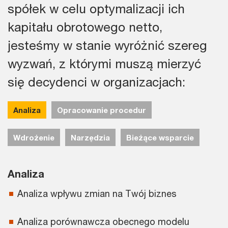
spółek w celu optymalizacji ich
kapitału obrotowego netto,
jesteśmy w stanie wyróżnić szereg
wyzwań, z którymi muszą mierzyć
się decydenci w organizacjach:
Analiza
Opracowanie procedur
Wdrożenie
Narzędzia
Bieżące wsparcie
Analiza
Analiza wpływu zmian na Twój biznes
Analiza porównawcza obecnego modelu