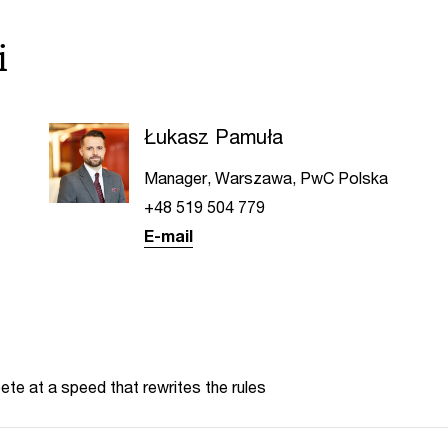
i
Łukasz Pamuła
Manager, Warszawa, PwC Polska
+48 519 504 779
E-mail
te at a speed that rewrites the rules