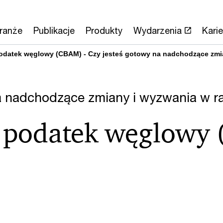
ranże
Publikacje
Produkty
Wydarzenia
Karie
odatek węglowy (CBAM) - Czy jesteś gotowy na nadchodzące zmi
a nadchodzące zmiany i wyzwania w r
 podatek węglowy