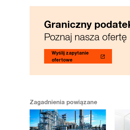
Graniczny podat
Poznaj nasza ofertę
Wyślij zapytanie
ofertowe
Zagadnienia powiązane