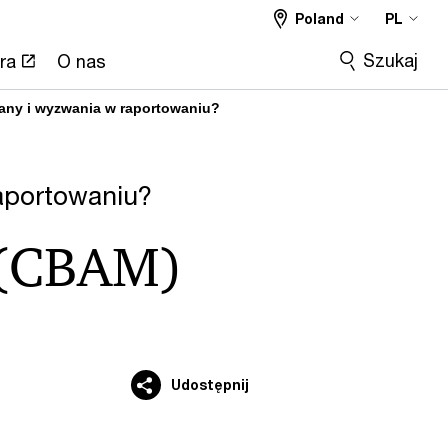
Poland
PL
Szukaj
ra
O nas
any i wyzwania w raportowaniu?
aportowaniu?
 (CBAM)
Udostępnij