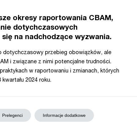
wsze okresy raportowania CBAM,
anie dotychczasowych
 się na nadchodzące wyzwania.
o dotychczasowy przebieg obowiązków, ale
M i związane z nimi potencjalne trudności.
raktykach w raportowaniu i zmianach, których
kwartału 2024 roku.
Prelegenci
Informacje dodatkowe