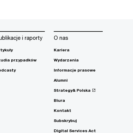
ublikacje i raporty
O nas
rtykuły
Kariera
tudia przypadków
Wydarzenia
odcasty
Informacje prasowe
Alumni
Strategy& Polska
Biura
Kontakt
Subskrybuj
Digital Services Act