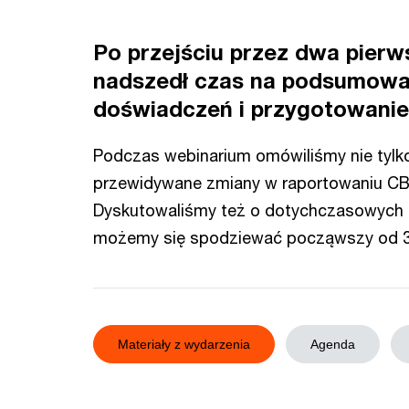
Po przejściu przez dwa pier
nadszedł czas na podsumow
doświadczeń i przygotowanie
Podczas webinarium omówiliśmy nie tylk
przewidywane zmiany w raportowaniu CBA
Dyskutowaliśmy też o dotychczasowych p
możemy się spodziewać począwszy od 3 
Materiały z wydarzenia
Agenda