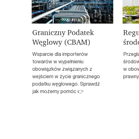
Graniczny Podatek
Regu
Węglowy (CBAM)
środ
Wsparcie dla importerów
Przeglą
towarów w wypełnieniu
środow
obowiązków związanych z
w obow
wejściem w życie granicznego
prawny
podatku węglowego. Sprawdź
jak możemy pomóc 👉