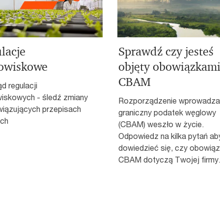
lacje
Sprawdź czy jesteś
owiskowe
objęty obowiązkam
CBAM
d regulacji
iskowych - śledź zmiany
Rozporządzenie wprowadza
iązujących przepisach
graniczny podatek węglowy
ch
(CBAM) weszło w życie.
Odpowiedz na kilka pytań ab
dowiedzieć się, czy obowiąz
CBAM dotyczą Twojej firmy