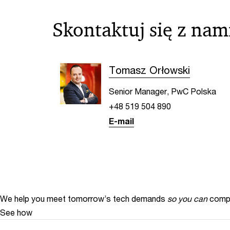
Skontaktuj się z nam
Tomasz Orłowski
Senior Manager, PwC Polska
+48 519 504 890
E-mail
We help you meet tomorrow’s tech demands
so you can
compe
See how