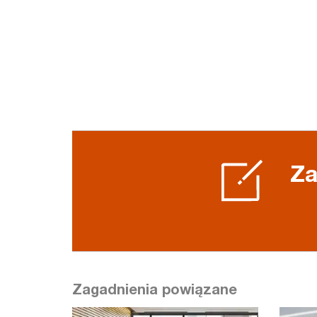
Za
Zagadnienia powiązane