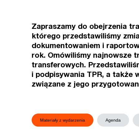
Zapraszamy do obejrzenia tra
którego przedstawiliśmy zmi
dokumentowaniem i raportow
rok. Omówiliśmy najnowsze t
transferowych. Przedstawili
i podpisywania TPR, a także
związane z jego przygotowan
Materiały z wydarzenia
Agenda