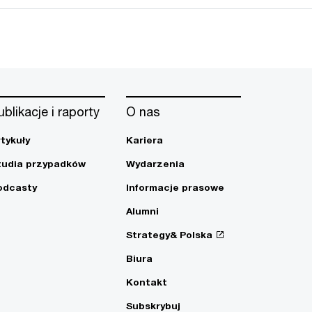
ublikacje i raporty
O nas
rtykuły
Kariera
tudia przypadków
Wydarzenia
odcasty
Informacje prasowe
Alumni
Strategy& Polska
Biura
Kontakt
Subskrybuj