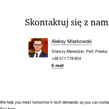
Skontaktuj się z nam
Aleksy Miarkowski
Starszy Menedżer, PwC Polska
+48 571 778 854
E-mail
We help you meet tomorrow’s tech demands
so you can
compe
See how