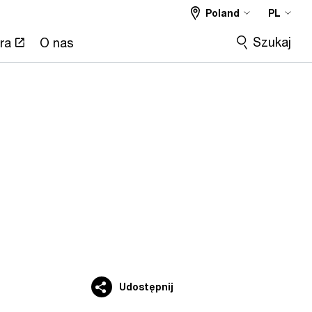
Poland
PL
Szukaj
ra
O nas
Udostępnij