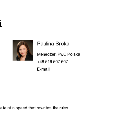
i
Paulina Sroka
Menedżer, PwC Polska
+48 519 507 607
E-mail
te at a speed that rewrites the rules