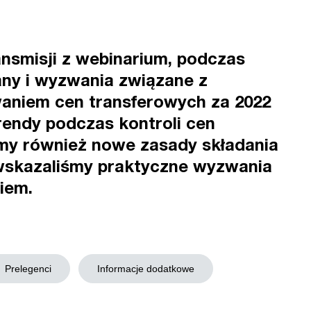
nsmisji z webinarium, podczas
any i wyzwania związane z
aniem cen transferowych za 2022
rendy podczas kontroli cen
śmy również nowe zasady składania
 wskazaliśmy praktyczne wyzwania
iem.
Prelegenci
Informacje dodatkowe