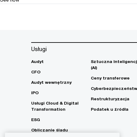
Usługi
Audyt
Sztuczna Inteligenc
(AI)
CFO
Ceny transferowe
Audyt wewnętrzny
Cyberbezpieczeńst
IPO
Restrukturyzacja
Usługi Cloud & Digital
Transformation
Podatek u źródła
ESG
Obliczanie śladu
węglowego i strategia