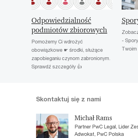
Odpowiedzialność
Spor
podmiotów zbiorowych
Zobacz
- Spor
Pomożemy Ci wdrożyć
Twoim 
obowiązkowe ☛ środki, służące
zapobieganiu czynom zabronionym.
Sprawdź szczegóły 👍
Skontaktuj się z nami
Michał Rams
Partner PwC Legal, Lider Zes
Adwokat, PwC Polska