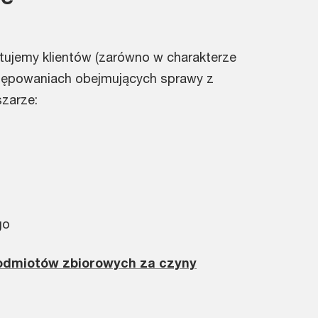
ujemy klientów (zarówno w charakterze
stępowaniach obejmujących sprawy z
zarze:
go
odmiotów zbiorowych za czyny