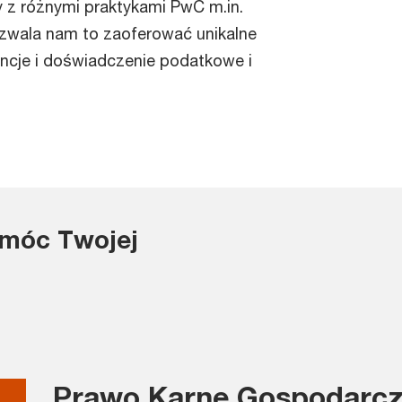
z różnymi praktykami PwC m.in.
ozwala nam to zaoferować unikalne
encje i doświadczenie podatkowe i
móc Twojej
Prawo Karne Gospodarc