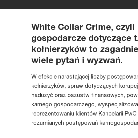
White Collar Crime, czyl
gospodarcze dotyczące t
kołnierzyków to zagadnie
wiele pytań i wyzwań.
W efekcie narastającej liczby postępowa
kołnierzyków, spraw dotyczących korupcji
nadużyć oraz oszustw finansowych, pow
karnego gospodarczego, wyspecjalizowa
reprezentowaniu klientów Kancelarii PwC
rozumianych postępowań karnogospodarc