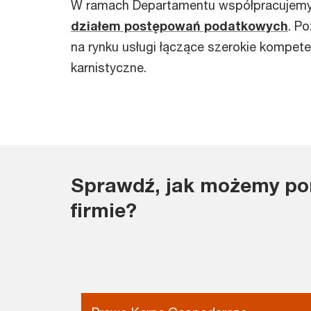
W ramach Departamentu współpracujemy 
działem postępowań podatkowych
. P
na rynku usługi łączące szerokie kompet
karnistyczne.
Sprawdź, jak możemy po
firmie?