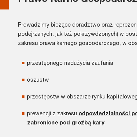
Prowadzimy bieżące doradztwo oraz reprezent
podejrzanych, jak też pokrzywdzonych) w po
zakresu prawa karnego gospodarczego, w obs
przestępnego nadużycia zaufania
oszustw
przestępstw w obszarze rynku kapitałowe
prewencji z zakresu
odpowiedzialności p
zabronione pod groźbą kary