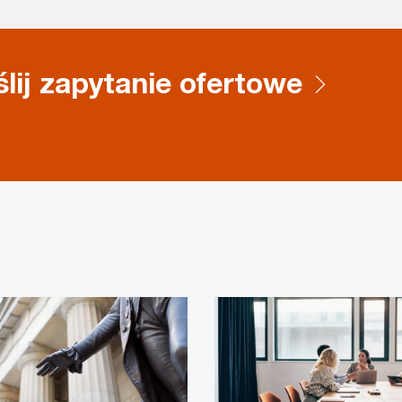
lij zapytanie ofertowe