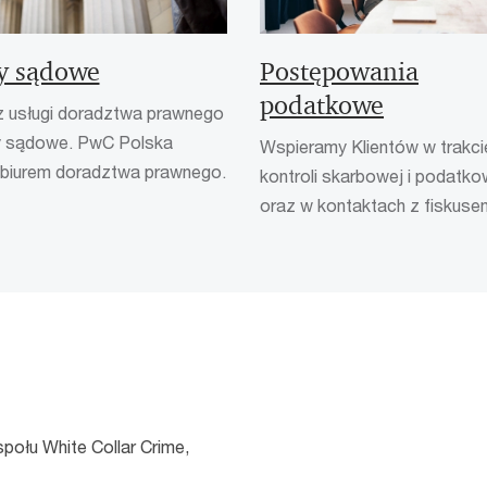
y sądowe
Postępowania
podatkowe
 usługi doradztwa prawnego
y sądowe. PwC Polska
Wspieramy Klientów w trakci
biurem doradztwa prawnego.
kontroli skarbowej i podatko
oraz w kontaktach z fiskuse
połu White Collar Crime,