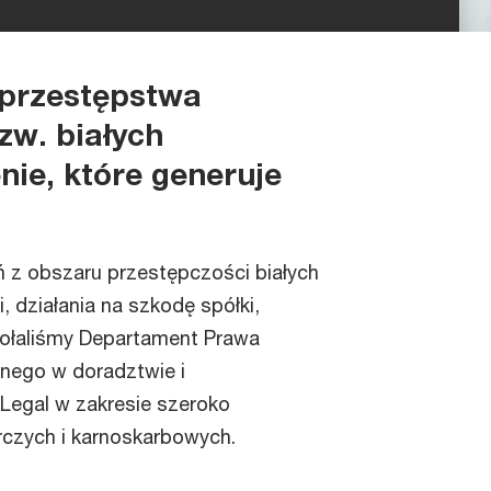
i przestępstwa
zw. białych
nie, które generuje
ń z obszaru przestępczości białych
, działania na szkodę spółki,
ołaliśmy Departament Prawa
nego w doradztwie i
 Legal w zakresie szeroko
zych i karnoskarbowych.