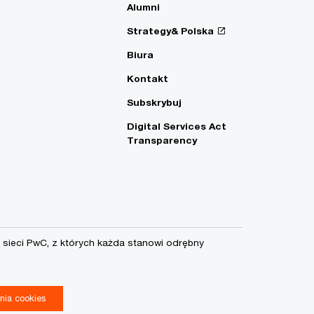
Alumni
Strategy& Polska
Biura
Kontakt
Subskrybuj
Digital Services Act
Transparency
sieci PwC, z których każda stanowi odrębny
nia cookies