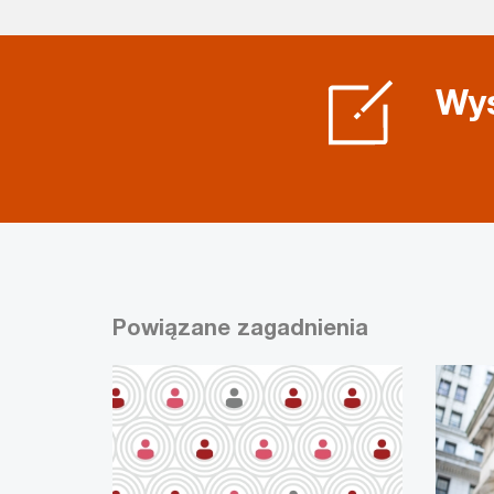
Wyś
Powiązane zagadnienia