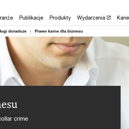
ranże
Publikacje
Produkty
Wydarzenia
Karie
ługi doradcze
Prawo karne dla biznesu
nesu
ollar crime