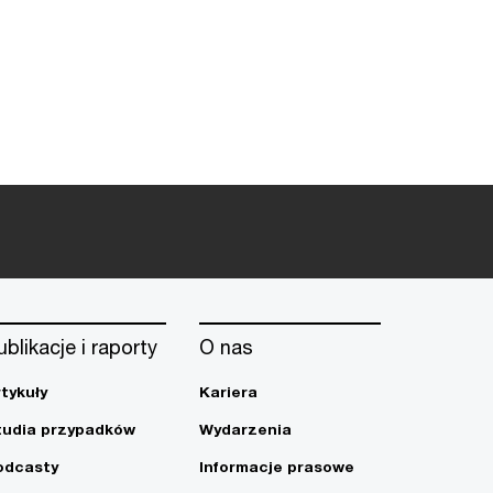
ublikacje i raporty
O nas
rtykuły
Kariera
tudia przypadków
Wydarzenia
odcasty
Informacje prasowe