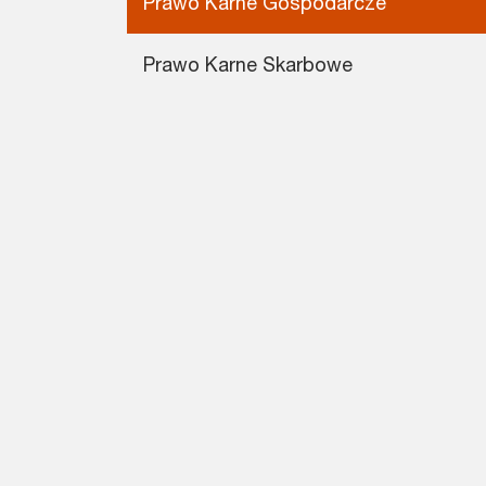
Prawo Karne Gospodarcze
Prawo Karne Skarbowe