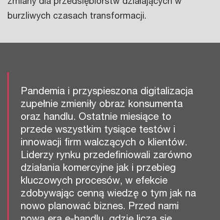
zmiany dla przedsiębiorstw działających w
burzliwych czasach transformacji.
Pandemia i przyspieszona digitalizacja
zupełnie zmieniły obraz konsumenta
oraz handlu. Ostatnie miesiące to
przede wszystkim tysiące testów i
innowacji firm walczących o klientów.
Liderzy rynku przedefiniowali zarówno
działania komercyjne jak i przebieg
kluczowych procesów, w efekcie
zdobywając cenną wiedzę o tym jak na
nowo planować biznes. Przed nami
nowa era e-handlu, gdzie liczą się