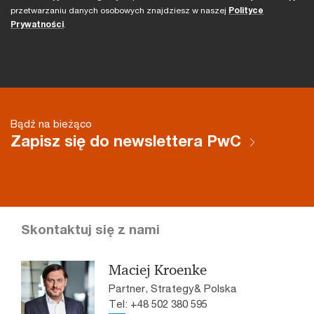
przetwarzaniu danych osobowych znajdziesz w naszej
Polityce
Prywatności
.
Bądź na bieżąco
Zapisz się do newslettera PwC
Skontaktuj się z nami
Maciej Kroenke
Partner, Strategy& Polska
Tel: +48 502 380 595