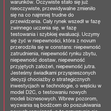
warunków. Oczywiste stało się już
nieoczywiste, przewidywalne zmieniło
się na co najmniej trudne do
przewidzenia. Cały rynek wszedł w fazę
zwinnego uczenia się, w fazę
testowania i szybkiej ewaluacji. Uczymy
się żyć w niepewności, która z novum
przerodziła się w constans: niepewność
zatrudnienia, niepewność rynku zbytu,
niepewność dostaw, niepewność
przyjętych założeń, niepewność jutra.
Jesteśmy świadkami przyspieszonych
decyzji chociażby o strategicznych
inwestycjach w technologie, o wejściu w
model D2C, o testowaniu nowych
modeli biznesowych. Wbrew pozorom,
wyzwania są bodźcem do poszukiwania