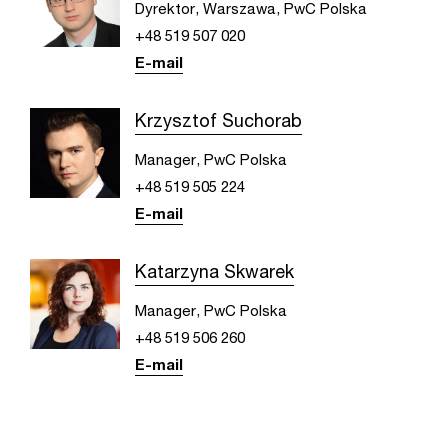
Dyrektor, Warszawa, PwC Polska
+48 519 507 020
E-mail
Krzysztof Suchorab
Manager, PwC Polska
+48 519 505 224
E-mail
Katarzyna Skwarek
Manager, PwC Polska
+48 519 506 260
E-mail