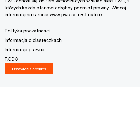
PwC odnosi się do firm wchodzących w skład sieci PwC, z
których każda stanowi odrębny podmiot prawny. Więcej
informacji na stronie
www.pwc.com/structure
.
Polityka prywatności
Informacja o ciasteczkach
Informacja prawna
RODO
Ustawienia cookies