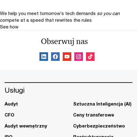
We help you meet tomorrow’s tech demands
so you can
compete at a speed that rewrites the rules
See how
Obserwuj nas
Usługi
Audyt
Sztuczna Inteligencja (AI)
CFO
Ceny transferowe
Audyt wewnętrzny
Cyberbezpieczeństwo
IPO
Restrukturyzacja