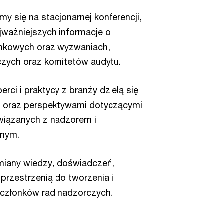
y się na stacjonarnej konferencji,
ważniejszych informacje o
ynkowych oraz wyzwaniach,
zych oraz komitetów audytu.
rci i praktycy z branży dzielą się
 oraz perspektywami dotyczącymi
wiązanych z nadzorem i
jnym.
miany wiedzy, doświadczeń,
 przestrzenią do tworzenia i
d członków rad nadzorczych.