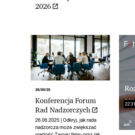
2026
26/06/25
Konferencja Forum
22:3
Rad Nadzorczych
26.06.2025 | Odkryj, jak rada
nadzorcza może zwiększać
wartość Twojej firmy oraz jak