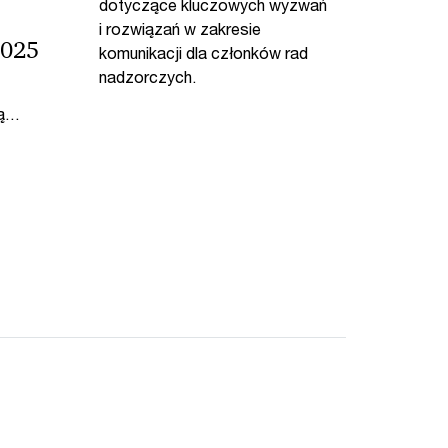
dotyczące kluczowych wyzwań
i rozwiązań w zakresie
2025
komunikacji dla członków rad
nadzorczych.
ą
zenia