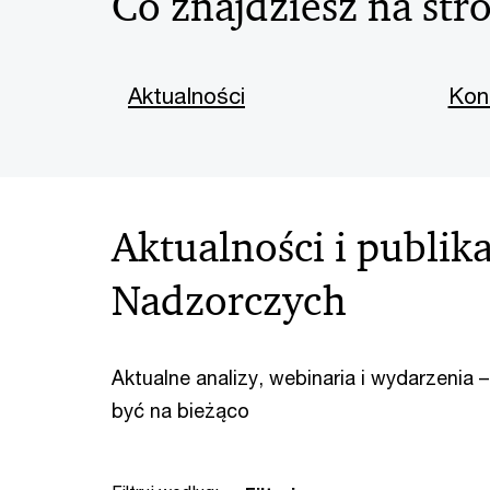
Co znajdziesz na str
Aktualności
Kon
Aktualności i publi
Nadzorczych
Aktualne analizy, webinaria i wydarzenia
być na bieżąco