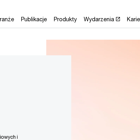
ranże
Publikacje
Produkty
Wydarzenia
Karie
iowych i