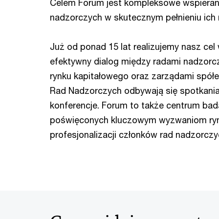
Celem Forum jest kompleksowe wspieran
nadzorczych w skutecznym pełnieniu ich r
Już od ponad 15 lat realizujemy nasz cel
efektywny dialog między radami nadzorcz
rynku kapitałowego oraz zarządami spół
Rad Nadzorczych odbywają się spotkani
konferencje. Forum to także centrum bada
poświęconych kluczowym wyzwaniom ry
profesjonalizacji członków rad nadzorczy