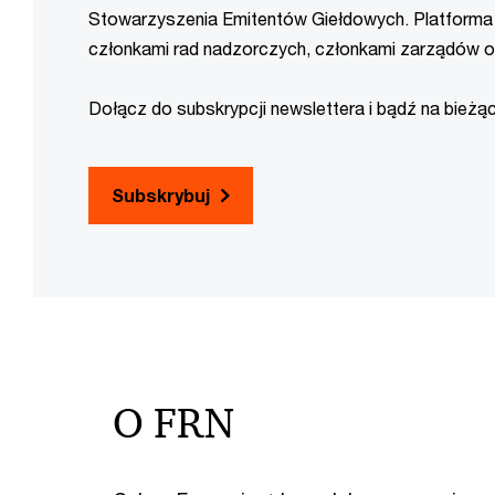
Stowarzyszenia Emitentów Giełdowych. Platforma 
członkami rad nadzorczych, członkami zarządów or
Dołącz do subskrypcji newslettera i bądź na bieżą
Subskrybuj
O FRN