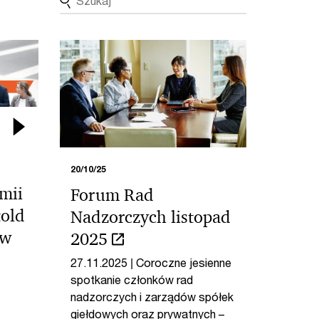
20/10/25
mii
Forum Rad
told
Nadzorczych listopad
aw
2025
27.11.2025 | Coroczne jesienne
spotkanie członków rad
nadzorczych i zarządów spółek
giełdowych oraz prywatnych –