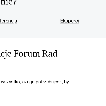
onie?
ferencja
Eksperci
kacje Forum Rad
 – wszystko, czego potrzebujesz, by