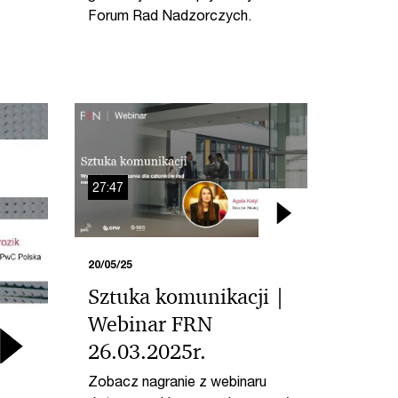
Forum Rad Nadzorczych.
27:47
20/05/25
Sztuka komunikacji |
Webinar FRN
26.03.2025r.
Zobacz nagranie z webinaru