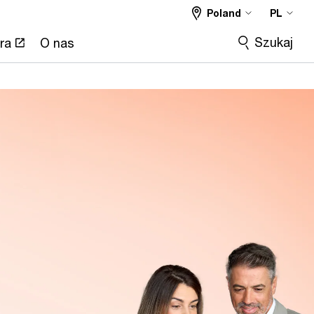
Poland
PL
Szukaj
ra
O nas