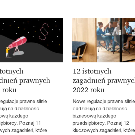
stotnych
12 istotnych
dnień prawnych
zagadnień prawnyc
 roku
2022 roku
egulacje prawne silnie
Nowe regulacje prawne silnie
ują na działalność
oddziałują na działalność
ową każdego
biznesową każdego
iębiorcy. Poznaj 11
przedsiębiorcy. Poznaj 12
wych zagadnień, które
kluczowych zagadnień, które