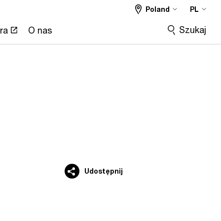
Poland
PL
Szukaj
ra
O nas
Udostępnij