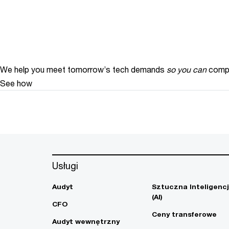
We help you meet tomorrow’s tech demands
so you can
compe
See how
Usługi
Audyt
Sztuczna Inteligenc
(AI)
CFO
Ceny transferowe
Audyt wewnętrzny