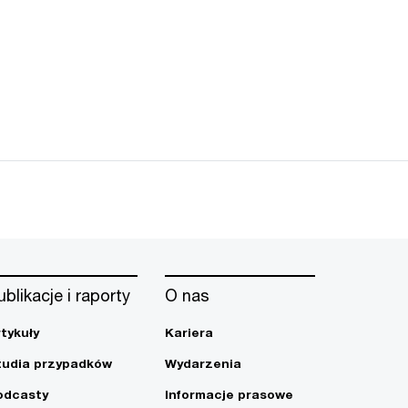
ublikacje i raporty
O nas
rtykuły
Kariera
tudia przypadków
Wydarzenia
odcasty
Informacje prasowe