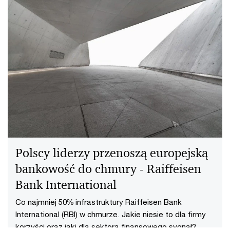
Polscy liderzy przenoszą europejską
bankowość do chmury - Raiffeisen
Bank International
Co najmniej 50% infrastruktury Raiffeisen Bank
International (RBI) w chmurze. Jakie niesie to dla firmy
korzyści oraz jaki dla sektora finansowego sygnał?