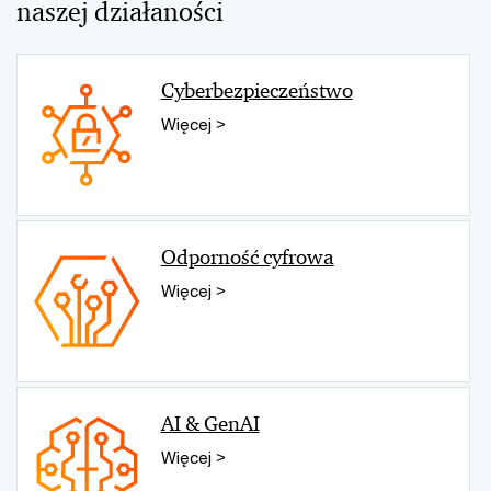
naszej działaności
Cyberbezpieczeństwo
Więcej >
Odporność cyfrowa
Więcej >
AI & GenAI
Więcej >