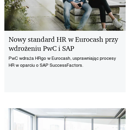
Nowy standard HR w Eurocash przy
wdrożeniu PwC i SAP
PwC wdraża HRgo w Eurocash, usprawniając procesy
HR w oparciu o SAP SuccessFactors.