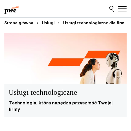
Przejdź
Przejdź
do
do
treści
stopki
Strona główna
Usługi
Usługi technologiczne dla firm
Usługi technologiczne
Technologia, która napędza przyszłość Twojej
firmy